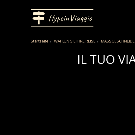
HypeinViaggio
Startseite
WÄHLEN SIE IHRE REISE
MASSGESCHNEIDE
IL TUO VI