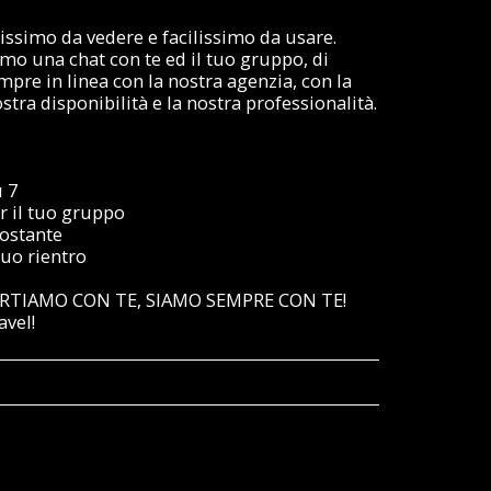
lissimo da vedere e facilissimo da usare.
mo una chat con te ed il tuo gruppo, di
pre in linea con la nostra agenzia, con la
stra disponibilità e la nostra professionalità.
u 7
r il tuo gruppo
ostante
tuo rientro
RTIAMO CON TE, SIAMO SEMPRE CON TE!
avel!