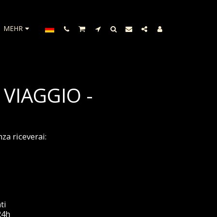
MEHR
 VIAGGIO -
za riceverai:
ti
24h