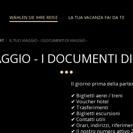
WÄHLEN SIE IHRE REISE
LA TUA VACANZA FAI DA TE
RT
IL TUO VIAGGIO - I DOCUMENTI DI VIAGGIO -
AGGIO - I DOCUMENTI DI
Il giorno prima della parten
✔ Biglietti aerei / treni
✔ Voucher hotel
✔ Trasferimenti
✔ Biglietti escursioni
✔ Contatti utili
✔ Orari, indirizzi, riferimen
✔ Il nostro numero attivo 