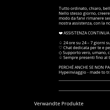
Tutto ordinato, chiaro, bel
Nello stesso giorno, creere
modo da farvi rimanere sem
nostra assistenza, con la no
❤️ ASSISTENZA CONTINUA
♤ 24 ore su 24 – 7 giorni s
♡ Chat dedicata per te e pe
◇ Supporto vero, umano, c
♧ Sempre presenti fino al 
PERCHÉ ANCHE SE NON PA
Hypeinviaggio - made to tr
Verwandte Produkte