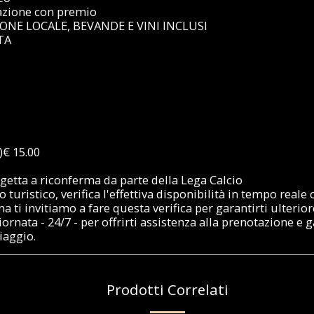
pazione con premio
IONE LOCALE, BEVANDE E VINI INCLUSI
TA
€ 15.00
ggetta a riconferma da parte della Lega Calcio
uristico, verifica l'effettiva disponibilità in tempo reale c
a ti invitiamo a fare questa verifica per garantirti ulteri
ata - 24/7 - per offrirti assistenza alla prenotazione e g
iaggio.
Prodotti Correlati