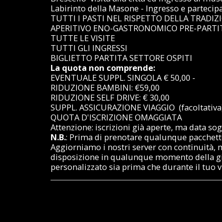
Labirinto della Masone - Ingresso e parteci
TUTTI I PASTI NEL RISPETTO DELLA TRADIZ
APERITIVO ENO-GASTRONOMICO PRE-PARTI
TUTTE LE VISITE
TUTTI GLI INGRESSI
BIGLIETTO PARTITA SETTORE OSPITI
La quota non comprende:
EVENTUALE SUPPL. SINGOLA € 50,00 -
RIDUZIONE BAMBINI: €59,00
RIDUZIONE SELF DRIVE: € 30,00
SUPPL. ASSICURAZIONE VIAGGIO (facoltativa)
QUOTA D'ISCRIZIONE OMAGGIATA
Attenzione: iscrizioni già aperte, ma data so
N.B.
: Prima di prenotare qualunque pacchetto t
Aggiorniamo i nostri server con continuità, m
disposizione in qualunque momento della giorn
personalizzato sia prima che durante il tuo v