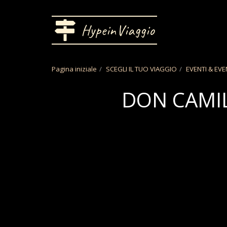
HypeinViaggio
Pagina iniziale
SCEGLI IL TUO VIAGGIO
EVENTI & EVE
DON CAMIL