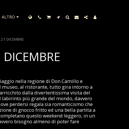
ALTRO
 21 DICEMBRE
1 DICEMBRE
iaggio nella regione di Don Camillo e
l museo, al ristorante, tutto gira intorno a
rricchito dalla divertentissima visita del
il labirinto più grande del mondo, davvero
ove perdersi regala sia romanticismo che
one di gnocco fritto ed una bella partita a
 completano questo weekend leggero, in un
davvero bisogno almeno di poter fare