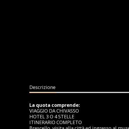
Descrizione
La quota comprende:
VIAGGIO DA CHIVASSO
HOTEL 3 O 4 STELLE
ITINERARIO COMPLETO
Brescello visita alla città ed ingresso al mus