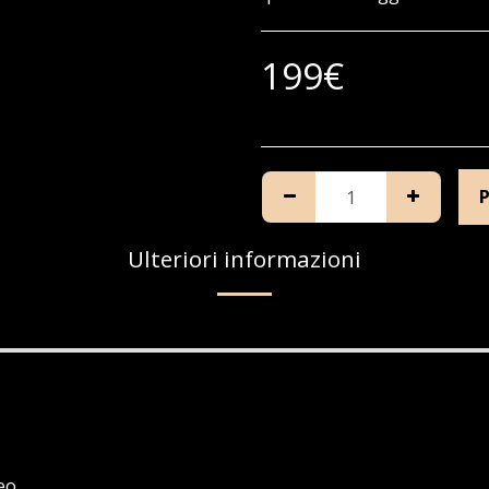
199
€
Ulteriori informazioni
eo