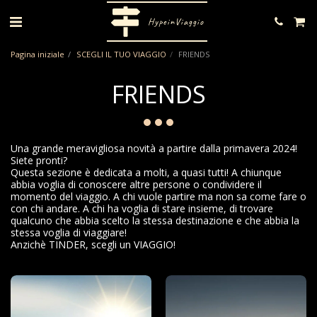
HypeinViaggio
Pagina iniziale
SCEGLI IL TUO VIAGGIO
FRIENDS
FRIENDS
Una grande meravigliosa novità a partire dalla primavera 2024!
Siete pronti?
Questa sezione è dedicata a molti, a quasi tutti! A chiunque
abbia voglia di conoscere altre persone o condividere il
momento del viaggio. A chi vuole partire ma non sa come fare o
con chi andare. A chi ha voglia di stare insieme, di trovare
qualcuno che abbia scelto la stessa destinazione e che abbia la
stessa voglia di viaggiare!
Anzichè TINDER, scegli un VIAGGIO!